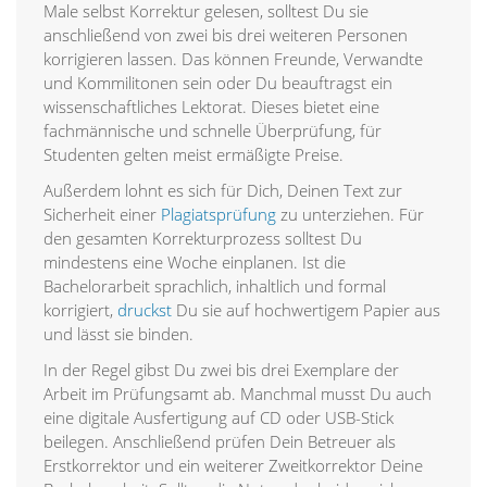
Male selbst Korrektur gelesen, solltest Du sie
anschließend von zwei bis drei weiteren Personen
korrigieren lassen. Das können Freunde, Verwandte
und Kommilitonen sein oder Du beauftragst ein
wissenschaftliches Lektorat. Dieses bietet eine
fachmännische und schnelle Überprüfung, für
Studenten gelten meist ermäßigte Preise.
Außerdem lohnt es sich für Dich, Deinen Text zur
Sicherheit einer
Plagiatsprüfung
zu unterziehen. Für
den gesamten Korrekturprozess solltest Du
mindestens eine Woche einplanen. Ist die
Bachelorarbeit sprachlich, inhaltlich und formal
korrigiert,
druckst
Du sie auf hochwertigem Papier aus
und lässt sie binden.
In der Regel gibst Du zwei bis drei Exemplare der
Arbeit im Prüfungsamt ab. Manchmal musst Du auch
eine digitale Ausfertigung auf CD oder USB-Stick
beilegen. Anschließend prüfen Dein Betreuer als
Erstkorrektor und ein weiterer Zweitkorrektor Deine