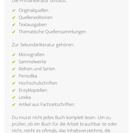
Die Primärliteratur umfasst:
Originalquellen
Quelleneditionen
Textausgaben
Thematische Quellensammlungen
Zur Sekundärliteratur gehören:
Monografien
Sammelwerke
Reihen und Serien
Periodika
Hochschulschriften
Enzyklopädien
Lexika
Artikel aus Fachzeitschriften
Du musst nicht jedes Buch komplett lesen. Um zu
prüfen, ob ein Buch für die Arbeit brauchbar ist oder
nicht, reicht es oftmals, das Inhaltsverzeichnis, die