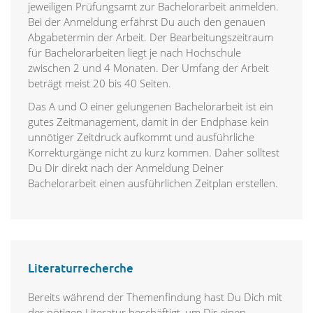
jeweiligen Prüfungsamt zur Bachelorarbeit anmelden.
Bei der Anmeldung erfährst Du auch den genauen
Abgabetermin der Arbeit. Der Bearbeitungszeitraum
für Bachelorarbeiten liegt je nach Hochschule
zwischen 2 und 4 Monaten. Der Umfang der Arbeit
beträgt meist 20 bis 40 Seiten.
Das A und O einer gelungenen Bachelorarbeit ist ein
gutes Zeitmanagement, damit in der Endphase kein
unnötiger Zeitdruck aufkommt und ausführliche
Korrekturgänge nicht zu kurz kommen. Daher solltest
Du Dir direkt nach der Anmeldung Deiner
Bachelorarbeit einen ausführlichen Zeitplan erstellen.
Literaturrecherche
Bereits während der Themenfindung hast Du Dich mit
der nötigen Literatur beschäftigt, um Dir einen