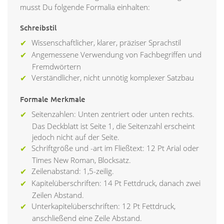
musst Du folgende Formalia einhalten:
Schreibstil
Wissenschaftlicher, klarer, präziser Sprachstil
Angemessene Verwendung von Fachbegriffen und
Fremdwörtern
Verständlicher, nicht unnötig komplexer Satzbau
Formale Merkmale
Seitenzahlen: Unten zentriert oder unten rechts.
Das Deckblatt ist Seite 1, die Seitenzahl erscheint
jedoch nicht auf der Seite.
Schriftgröße und -art im Fließtext: 12 Pt Arial oder
Times New Roman, Blocksatz.
Zeilenabstand: 1,5-zeilig.
Kapitelüberschriften: 14 Pt Fettdruck, danach zwei
Zeilen Abstand.
Unterkapitelüberschriften: 12 Pt Fettdruck,
anschließend eine Zeile Abstand.