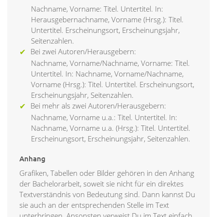
Nachname, Vorname: Titel. Untertitel. In:
Herausgebernachname, Vorname (Hrsg.): Titel.
Untertitel. Erscheinungsort, Erscheinungsjahr,
Seitenzahlen.
Bei zwei Autoren/Herausgebern:
Nachname, Vorname/Nachname, Vorname: Titel.
Untertitel. In: Nachname, Vorname/Nachname,
Vorname (Hrsg.): Titel. Untertitel. Erscheinungsort,
Erscheinungsjahr, Seitenzahlen.
Bei mehr als zwei Autoren/Herausgebern:
Nachname, Vorname u.a.: Titel. Untertitel. In:
Nachname, Vorname u.a. (Hrsg.): Titel. Untertitel.
Erscheinungsort, Erscheinungsjahr, Seitenzahlen.
Anhang
Grafiken, Tabellen oder Bilder gehören in den Anhang
der Bachelorarbeit, soweit sie nicht für ein direktes
Textverständnis von Bedeutung sind. Dann kannst Du
sie auch an der entsprechenden Stelle im Text
unterbringen. Ansonsten verweist Du im Text einfach