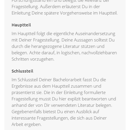
Forschungsstand ein und belegst die Relevanz der
Fragestellung. Außerdem erläuterst Du in der
Einleitung Deine spätere Vorgehensweise im Hauptteil.
Hauptteil
Im Hauptteil folgt die eigentliche Auseinandersetzung
mit Deiner Fragestellung. Deine Aussagen solltest Du
durch die herangezogene Literatur stützen und
belegen. Achte darauf, in logischen, nachvollziehbaren
Schritten vorzugehen.
Schlussteil
Im Schlussteil Deiner Bachelorarbeit fasst Du die
Ergebnisse aus dem Hauptteil zusammen und
präsentierst sie. Die in der Einleitung formulierte
Fragestellung musst Du hier explizit beantworten und
anhand der von Dir verwendeten Literatur belegen.
Gegebenenfalls bietest Du einen Ausblick auf
interessante Fragestellungen, die sich aus Deiner
Arbeit ergeben.