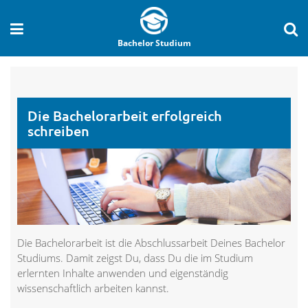
Bachelor Studium
Die Bachelorarbeit erfolgreich
schreiben
Die Bachelorarbeit ist die Abschlussarbeit Deines Bachelor
Studiums. Damit zeigst Du, dass Du die im Studium
erlernten Inhalte anwenden und eigenständig
wissenschaftlich arbeiten kannst.