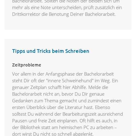
Bachelorarbeit. Sollten die Noten der beiden sich um
mehr als eine Note unterscheiden, prüft zusätzlich ein
Drittkorrektor die Benotung Deiner Bachelorarbeit.
Tipps und Tricks beim Schreiben
Zeitprobleme
Vor allem in der Anfangsphase der Bachelorarbeit
steht Dir oft der "innere Schweinehund" im Weg. Ein
genauer Zeitplan schafft hier Abhilfe. Melde die
Bachelorarbeit nicht an, bevor Du Dir genaue
Gedanken zum Thema gemacht und zumindest einen
ersten Überblick über die Literatur hast. Ebenso
solltest Du während der Bearbeitungszeit ausreichend
Pausen und freie Zeit einplanen. Oft hilft es auch, in
der Bibliothek statt am heimischen PC zu arbeiten –
dort wirst Du nicht so schnell abgelenkt.