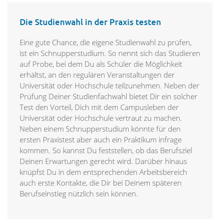
Die Studienwahl in der Praxis testen
Eine gute Chance, die eigene Studienwahl zu prüfen,
ist ein Schnupperstudium. So nennt sich das Studieren
auf Probe, bei dem Du als Schüler die Möglichkeit
erhältst, an den regulären Veranstaltungen der
Universität oder Hochschule teilzunehmen. Neben der
Prüfung Deiner Studienfachwahl bietet Dir ein solcher
Test den Vorteil, Dich mit dem Campusleben der
Universität oder Hochschule vertraut zu machen.
Neben einem Schnupperstudium könnte für den
ersten Praxistest aber auch ein Praktikum infrage
kommen. So kannst Du feststellen, ob das Berufsziel
Deinen Erwartungen gerecht wird. Darüber hinaus
knüpfst Du in dem entsprechenden Arbeitsbereich
auch erste Kontakte, die Dir bei Deinem späteren
Berufseinstieg nützlich sein können.