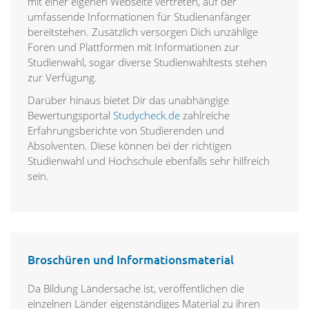
mit einer eigenen Webseite vertreten, auf der
umfassende Informationen für Studienanfänger
bereitstehen. Zusätzlich versorgen Dich unzählige
Foren und Plattformen mit Informationen zur
Studienwahl, sogar diverse Studienwahltests stehen
zur Verfügung.
Darüber hinaus bietet Dir das unabhängige
Bewertungsportal
Studycheck.de
zahlreiche
Erfahrungsberichte von Studierenden und
Absolventen. Diese können bei der richtigen
Studienwahl und Hochschule ebenfalls sehr hilfreich
sein.
Broschüren und Informationsmaterial
Da Bildung Ländersache ist, veröffentlichen die
einzelnen Länder eigenständiges Material zu ihren