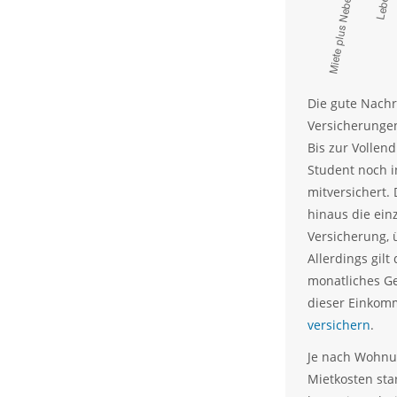
Die gute Nachr
Versicherungen
Bis zur Vollen
Student noch i
mitversichert.
hinaus die ein
Versicherung, 
Allerdings gil
monatliches G
dieser Einkom
versichern
.
Je nach Wohnun
Mietkosten st