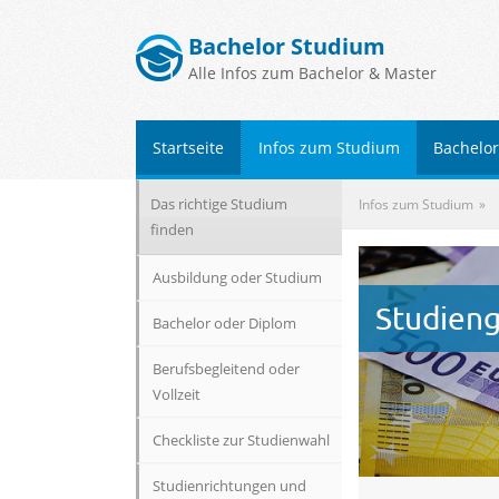
Bachelor Studium
Alle Infos zum Bachelor & Master
Startseite
Infos zum Studium
Bachelo
Das richtige Studium
Infos zum Studium
finden
Ausbildung oder Studium
Studien
Bachelor oder Diplom
Berufsbegleitend oder
Vollzeit
Checkliste zur Studienwahl
Studienrichtungen und