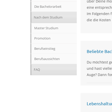
über Deine mo
Die Bachelorarbeit
eine entsprec
Im Folgenden f
Nach dem Studium
die die Kosten
Master Studium
Promotion
Berufseinstieg
Beliebte Ba
Berufsaussichten
Du möchtest g
und hast viell
FAQ
Auge? Dann for
Lebenshaltu