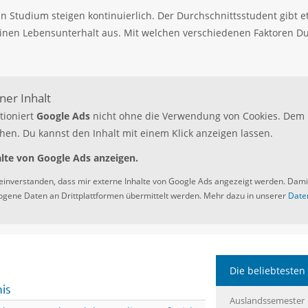
in Studium steigen kontinuierlich. Der Durchschnittsstudent gibt 
einen Lebensunterhalt aus. Mit welchen verschiedenen Faktoren D
.
er Inhalt
tioniert
Google Ads
nicht ohne die Verwendung von Cookies. Dem 
hen. Du kannst den Inhalt mit einem Klick anzeigen lassen.
lte von Google Ads anzeigen.
 einverstanden, dass mir externe Inhalte von Google Ads angezeigt werden. Dam
gene Daten an Drittplattformen übermittelt werden. Mehr dazu in unserer
Date
Die beliebtesten 
nis
Auslandssemester