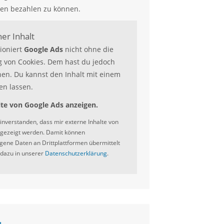
en bezahlen zu können.
er Inhalt
tioniert
Google Ads
nicht ohne die
 von Cookies. Dem hast du jedoch
en. Du kannst den Inhalt mit einem
en lassen.
lte von Google Ads anzeigen.
einverstanden, dass mir externe Inhalte von
gezeigt werden. Damit können
ene Daten an Drittplattformen übermittelt
dazu in unserer
Datenschutzerklärung
.