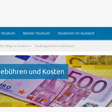
r Studium
Master Studium
Studieren im Ausland
Der Weg ins Studium
Studiengebühren und Kosten
gebühren und Kosten