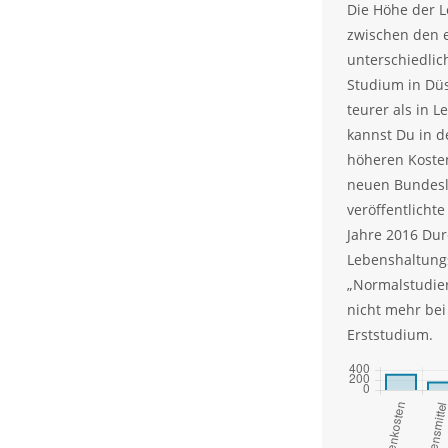
Die Höhe der 
zwischen den 
unterschiedlic
Studium in Düs
teurer als in 
kannst Du in d
höheren Kosten
neuen Bundesl
veröffentlicht
Jahre 2016 Dur
Lebenshaltung
„Normalstudier
nicht mehr bei
Erststudium.