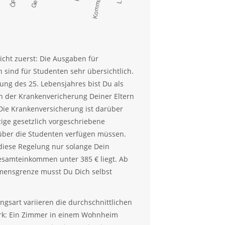
icht zuerst: Die Ausgaben für
 sind für Studenten sehr übersichtlich.
dung des 25. Lebensjahres bist Du als
n der Krankenvericherung Deiner Eltern
 Die Krankenversicherung ist darüber
zige gesetzlich vorgeschriebene
über die Studenten verfügen müssen.
t diese Regelung nur solange Dein
esamteinkommen unter 385 € liegt. Ab
mensgrenze musst Du Dich selbst
gsart variieren die durchschnittlichen
ark: Ein Zimmer in einem Wohnheim