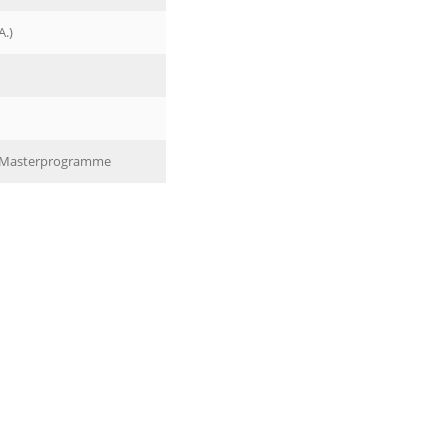
A.)
n Masterprogramme