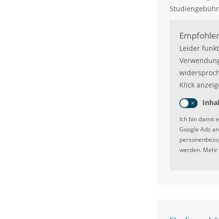
Studiengebühr
Empfohlen
Leider funk
Verwendung
widersproch
Klick anzeig
Inha
Ich bin damit 
Google Ads an
personenbezog
werden. Mehr 