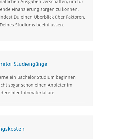
natlichen Ausgaben verschaffen, um für
hende Finanzierung sorgen zu können.
indest Du einen Überblick über Faktoren,
 Deines Studiums beeinflussen.
chelor Studiengänge
erne ein Bachelor Studium beginnen
eicht sogar schon einen Anbieter im
dere hier Infomaterial an:
ngskosten