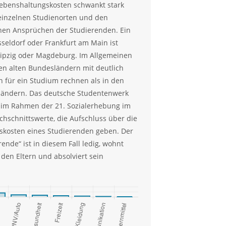
Lebenshaltungskosten schwankt stark
einzelnen Studienorten und den
hen Ansprüchen der Studierenden. Ein
seldorf oder Frankfurt am Main ist
Leipzig oder Magdeburg. Im Allgemeinen
en alten Bundesländern mit deutlich
 für ein Studium rechnen als in den
ändern. Das deutsche Studentenwerk
e im Rahmen der 21. Sozialerhebung im
chschnittswerte, die Aufschluss über die
skosten eines Studierenden geben. Der
ende“ ist in diesem Fall ledig, wohnt
 den Eltern und absolviert sein