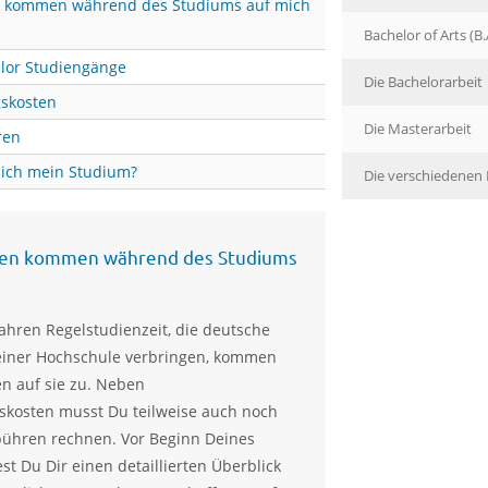
n kommen während des Studiums auf mich
Bachelor of Arts (B.
elor Studiengänge
Die Bachelorarbeit
skosten
Die Masterarbeit
ren
 ich mein Studium?
Die verschiedene
en kommen während des Studiums
Jahren Regelstudienzeit, die deutsche
einer Hochschule verbringen, kommen
n auf sie zu. Neben
skosten musst Du teilweise auch noch
bühren rechnen. Vor Beginn Deines
st Du Dir einen detaillierten Überblick