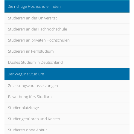
Die richtige Hochschule finden
Studieren an der Universität
Studieren an der Fachhochschule
Studieren an privaten Hochschulen
Studieren im Fernstudium
Duales Studium in Deutschland
Der Weg ins Studium
Zulassungsvoraussetzungen
Bewerbung fürs Studium
Studienplatzklage
Studiengebühren und Kosten
Studieren ohne Abitur