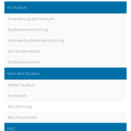
Im Studium
Finanzierung des Studiums
Studentenversicherung
Interview Studentenversicherung
Der Studienverlauf
Die Bachelorarbeit
Nach dem Studium
Master Studium
Promotion
Berufseinstieg
Berufsaussichten
FAQ