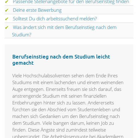
Passende Stellenangebote für den Berufseinstieg finden
Deine erste Bewerbung
Solltest Du dich arbeitssuchend melden?
Was ändert sich mit dem Berufseinstieg nach dem
Studium?
Berufseinstieg nach dem Studium leicht
gemacht
Viele Hochschulabsolventen sehen dem Ende ihres
Studiums mit einem lachenden und einem weinenden
Auge entgegen. Einerseits freuen sie sich darauf, das
anstrengende Studium mit seinen finanziellen
Entbehrungen hinter sich zu lassen. Andererseits
fürchten sie den Abschied vom Studentenleben und
machen sich Gedanken um den Berufseinstieg nach
dem Studium. Viele bangen darum, keinen Job zu
finden. Diese Ängste sind zumindest teilweise
unbegründet. Die Arbeitslosenquote bei Akademikern