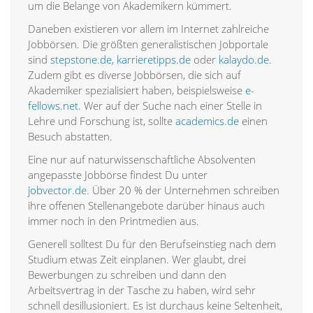
um die Belange von Akademikern kümmert.
Daneben existieren vor allem im Internet zahlreiche
Jobbörsen. Die größten generalistischen Jobportale
sind
stepstone.de
,
karrieretipps.de
oder
kalaydo.de
.
Zudem gibt es diverse Jobbörsen, die sich auf
Akademiker spezialisiert haben, beispielsweise
e-
fellows.net
. Wer auf der Suche nach einer Stelle in
Lehre und Forschung ist, sollte
academics.de
einen
Besuch abstatten.
Eine nur auf naturwissenschaftliche Absolventen
angepasste Jobbörse findest Du unter
jobvector.de.
Über 20 % der Unternehmen schreiben
ihre offenen Stellenangebote darüber hinaus auch
immer noch in den Printmedien aus.
Generell solltest Du für den Berufseinstieg nach dem
Studium etwas Zeit einplanen. Wer glaubt, drei
Bewerbungen zu schreiben und dann den
Arbeitsvertrag in der Tasche zu haben, wird sehr
schnell desillusioniert. Es ist durchaus keine Seltenheit,