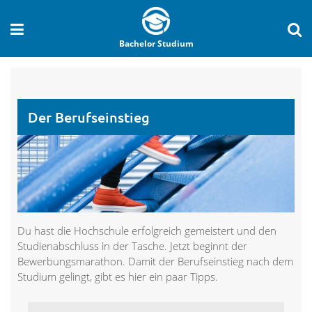
Bachelor Studium
Der Berufseinstieg
Du hast die Hochschule erfolgreich gemeistert und den
Studienabschluss in der Tasche. Jetzt beginnt der
Bewerbungsmarathon. Damit der Berufseinstieg nach dem
Studium gelingt, gibt es hier ein paar Tipps.