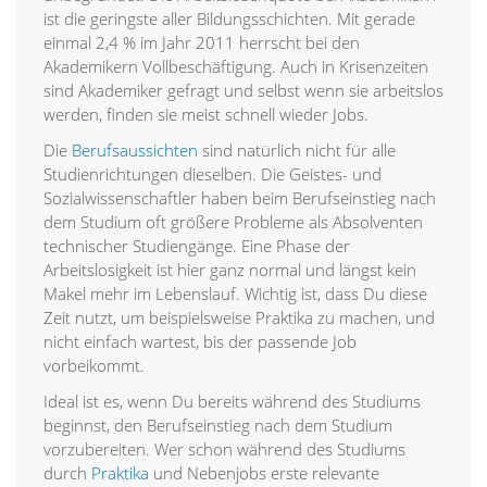
ist die geringste aller Bildungsschichten. Mit gerade
einmal 2,4 % im Jahr 2011 herrscht bei den
Akademikern Vollbeschäftigung. Auch in Krisenzeiten
sind Akademiker gefragt und selbst wenn sie arbeitslos
werden, finden sie meist schnell wieder Jobs.
Die
Berufsaussichten
sind natürlich nicht für alle
Studienrichtungen dieselben. Die Geistes- und
Sozialwissenschaftler haben beim Berufseinstieg nach
dem Studium oft größere Probleme als Absolventen
technischer Studiengänge. Eine Phase der
Arbeitslosigkeit ist hier ganz normal und längst kein
Makel mehr im Lebenslauf. Wichtig ist, dass Du diese
Zeit nutzt, um beispielsweise Praktika zu machen, und
nicht einfach wartest, bis der passende Job
vorbeikommt.
Ideal ist es, wenn Du bereits während des Studiums
beginnst, den Berufseinstieg nach dem Studium
vorzubereiten. Wer schon während des Studiums
durch
Praktika
und Nebenjobs erste relevante