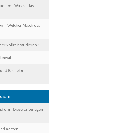
udium - Was ist das
om - Welcher Abschluss
er Vollzeit studieren?
dienwahl
 und Bachelor
udium
dium - Diese Unterlagen
und Kosten