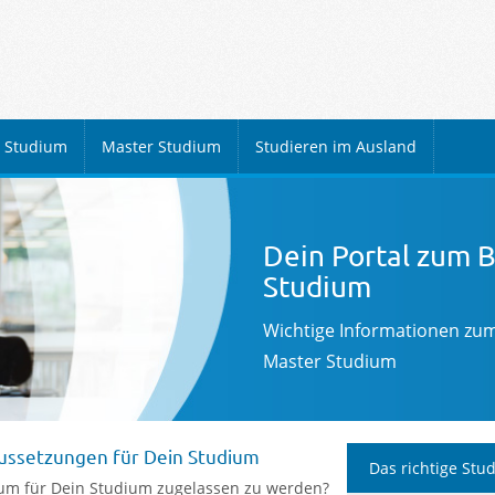
r Studium
Master Studium
Studieren im Ausland
Dein Portal zum 
Studium
Wichtige Informationen zu
Master Studium
ussetzungen für Dein Studium
Das richtige Stu
um für Dein Studium zugelassen zu werden?