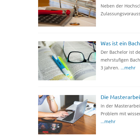
Neben der Hochsch
Zulassungsvoraus
Was ist ein Bach
Der Bachelor ist 
mehrstufigen Bach
3 Jahren.
...mehr
Die Masterarbei
In der Masterarbei
Problem mit wisse
...mehr