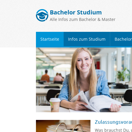
Bachelor Studium
Alle Infos zum Bachelor & Master
Startseite
Infos zum Studium
Bachelo
Zulassungsvora
Was brauchst Du, 