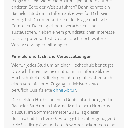
möglich ist, ein Videotelefonat mit jemandem auf der
anderen Seite der Welt zu führen? Dann könnte ein
Bachelor Studium in Informatik etwas für Dich sein.
Hier gehst Du unter anderem der Frage nach, wie
Computer Daten speichern, verarbeiten und
austauschen. Neben einem grundsätzlichen Interesse
für Computer solltest Du aber auch noch weitere
Voraussetzungen mitbringen.
Formale und fachliche Voraussetzungen
Wie für jedes Studium an einer Hochschule benötigst
Du auch für ein Bachelor Studium in Informatik die
Hochschulreife. Seit einigen Jahren gibt es aber auch
einen vereinfachten Zugang für Meister sowie
beruflich Qualifizierte
ohne Abitur
.
Die meisten Hochschulen in Deutschland belegen ihr
Bachelor Studium in Informatik mit einem Numerus
clausus. Im Sommersemester 2013 lag dieser
durchschnittlich bei 3,0. Häufig gibt es aber genügend
freie Studienplätze und alle Bewerber bekommen eine