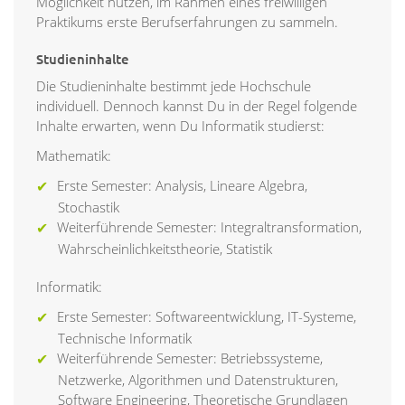
Möglichkeit nutzen, im Rahmen eines freiwilligen
Praktikums erste Berufserfahrungen zu sammeln.
Studieninhalte
Die Studieninhalte bestimmt jede Hochschule
individuell. Dennoch kannst Du in der Regel folgende
Inhalte erwarten, wenn Du Informatik studierst:
Mathematik:
Erste Semester: Analysis, Lineare Algebra,
Stochastik
Weiterführende Semester: Integraltransformation,
Wahrscheinlichkeitstheorie, Statistik
Informatik:
Erste Semester: Softwareentwicklung, IT-Systeme,
Technische Informatik
Weiterführende Semester: Betriebssysteme,
Netzwerke, Algorithmen und Datenstrukturen,
Software Engineering, Theoretische Grundlagen