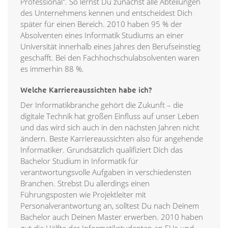
Professional". So lernst Du zunächst alle Abteilungen
des Unternehmens kennen und entscheidest Dich
später für einen Bereich. 2010 haben 95 % der
Absolventen eines Informatik Studiums an einer
Universität innerhalb eines Jahres den Berufseinstieg
geschafft. Bei den Fachhochschulabsolventen waren
es immerhin 88 %.
Welche Karriereaussichten habe ich?
Der Informatikbranche gehört die Zukunft – die
digitale Technik hat großen Einfluss auf unser Leben
und das wird sich auch in den nächsten Jahren nicht
ändern. Beste Karriereaussichten also für angehende
Informatiker. Grundsätzlich qualifiziert Dich das
Bachelor Studium in Informatik für
verantwortungsvolle Aufgaben in verschiedensten
Branchen. Strebst Du allerdings einen
Führungsposten wie Projektleiter mit
Personalverantwortung an, solltest Du nach Deinem
Bachelor auch Deinen Master erwerben. 2010 haben