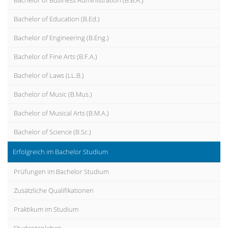
Bachelor of Business Administration (B.B.A.)
Bachelor of Education (B.Ed.)
Bachelor of Engineering (B.Eng.)
Bachelor of Fine Arts (B.F.A.)
Bachelor of Laws (LL.B.)
Bachelor of Music (B.Mus.)
Bachelor of Musical Arts (B.M.A.)
Bachelor of Science (B.Sc.)
Erfolgreich im Bachelor Studium
Prüfungen im Bachelor Studium
Zusätzliche Qualifikationen
Praktikum im Studium