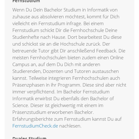
Fernstudium
Wenn Du Dein Bachelor Studium in Informatik von
zuhause aus absolvieren möchtest, kommt für Dich
vielleicht ein Fernstudium infrage. Bei einem
Fernstudium schickt Dir die Fernhochschule Deine
Studienhefte nach Hause. Dort bearbeitest Du diese
und schickst sie an die Hochschule zurück. Der
betreuende Tutor gibt Dir anschließend Feedback. Die
meisten Fernhochschulen bieten zudem einen Online
Campus an, auf dem Du Dich mit anderen
Studierenden, Dozenten und Tutoren austauschen
kannst. Teilweise integrieren Fernhochschulen auch
Präsenzphasen in ihr Programm. Diese sind aber nicht
immer verpflichtend. Im Bachelor Fernstudium
Informatik erwirbst Du ebenfalls den Bachelor of
Science. Dieser ist gleichwertig mit einem im
Präsenzstudium erworbenen Bachelor.
Erfahrungsberichte zum Fernstudium kannst Du auf
FernstudiumCheck.de
nachlesen.
Duales Studium