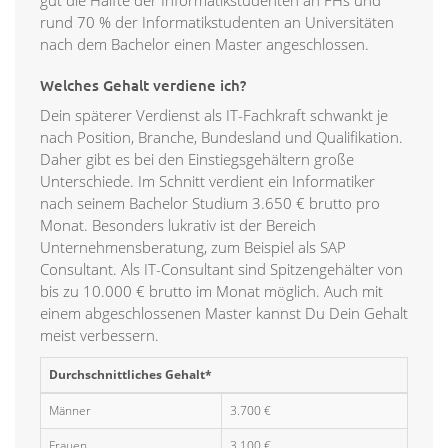
gut die Hälfte der Informatikstudenten an FHs und
rund 70 % der Informatikstudenten an Universitäten
nach dem Bachelor einen Master angeschlossen.
Welches Gehalt verdiene ich?
Dein späterer Verdienst als IT-Fachkraft schwankt je
nach Position, Branche, Bundesland und Qualifikation.
Daher gibt es bei den Einstiegsgehältern große
Unterschiede. Im Schnitt verdient ein Informatiker
nach seinem Bachelor Studium 3.650 € brutto pro
Monat. Besonders lukrativ ist der Bereich
Unternehmensberatung, zum Beispiel als SAP
Consultant. Als IT-Consultant sind Spitzengehälter von
bis zu 10.000 € brutto im Monat möglich. Auch mit
einem abgeschlossenen Master kannst Du Dein Gehalt
meist verbessern.
Durchschnittliches Gehalt*
Männer
3.700 €
Frauen
3.100 €