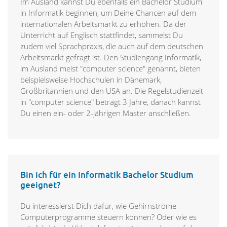
Im Ausland kannst Du ebenfalls ein Bachelor Studium
in Informatik beginnen, um Deine Chancen auf dem
internationalen Arbeitsmarkt zu erhöhen. Da der
Unterricht auf Englisch stattfindet, sammelst Du
zudem viel Sprachpraxis, die auch auf dem deutschen
Arbeitsmarkt gefragt ist. Den Studiengang Informatik,
im Ausland meist "computer science" genannt, bieten
beispielsweise Hochschulen in Dänemark,
Großbritannien und den USA an. Die Regelstudienzeit
in "computer science" beträgt 3 Jahre, danach kannst
Du einen ein- oder 2-jährigen Master anschließen.
Bin ich für ein Informatik Bachelor Studium
geeignet?
Du interessierst Dich dafür, wie Gehirnströme
Computerprogramme steuern können? Oder wie es