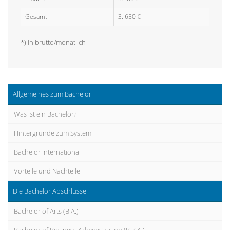
Gesamt
3. 650 €
*) in brutto/monatlich
Allgemeines zum Bachelor
Was ist ein Bachelor?
Hintergründe zum System
Bachelor International
Vorteile und Nachteile
Die Bachelor Abschlüsse
Bachelor of Arts (B.A.)