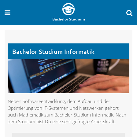
Bachelor Studium
Bachelor Studium Informatik
Neben Softwareentwicklung, dem Aufbau und der
Optimierung von IT-Systemen und Netzwerken gehört
auch Mathematik zum Bachelor Studium Informatik. Nach
dem Studium bist Du eine sehr gefragte Arbeitskraft.