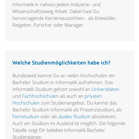
Informatik in nahezu jedem Industrie- und
Wissenschaftszweig Arbeit. Dabei hast Du
hervorragende Karriereaussichten - als Entwickler,
Ratgeber, Forscher oder Manager.
Welche Studienmöglichkeiten habe ich?
Bundesweit kannst Du an vielen Hochschulen ein
Bachelor Studium in Informatik aufnehmen. Das
Informatik Studium gehört sowohl an
Universitäten
und
Fachhochschulen
als auch an
privaten
Hochschulen
zum Studienangebot. Du kannst das
Bachelor Studium Informatik als Präsenzstudium, als
Fernstudium
oder als
duales Studium
absolvieren.
Auch ein Studium im Ausland ist möglich. Die folgende
Tabelle zeigt Dir beliebte Informatik Bachelor
Studiengänge: