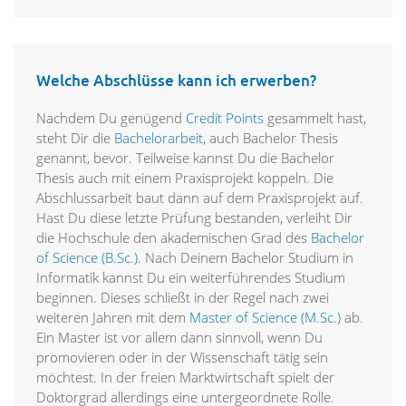
Welche Abschlüsse kann ich erwerben?
Nachdem Du genügend
Credit Points
gesammelt hast,
steht Dir die
Bachelorarbeit
, auch Bachelor Thesis
genannt, bevor. Teilweise kannst Du die Bachelor
Thesis auch mit einem Praxisprojekt koppeln. Die
Abschlussarbeit baut dann auf dem Praxisprojekt auf.
Hast Du diese letzte Prüfung bestanden, verleiht Dir
die Hochschule den akademischen Grad des
Bachelor
of Science (B.Sc.)
. Nach Deinem Bachelor Studium in
Informatik kannst Du ein weiterführendes Studium
beginnen. Dieses schließt in der Regel nach zwei
weiteren Jahren mit dem
Master of Science (M.Sc.)
ab.
Ein Master ist vor allem dann sinnvoll, wenn Du
promovieren oder in der Wissenschaft tätig sein
möchtest. In der freien Marktwirtschaft spielt der
Doktorgrad allerdings eine untergeordnete Rolle.