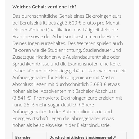
Welches Gehalt verdiene ich?
Das durchschnittliche Gehalt eines Elektroingenieurs
bei Berufseintritt beträgt 3.600 € brutto pro Monat.
Die persönliche Qualifikation, das Tätigkeitsfeld, die
Branche sowie der Arbeitsort bestimmen die Höhe
Deines Ingenieurgehaltes. Des Weiteren spielen auch
Faktoren wie die Studienrichtung, Studiendauer und
Zusatzqualifikationen wie Auslandsaufenthalte oder
Sprachkenntnisse und die Examensnoten eine Rolle.
Daher können die Einstiegsgehälter stark variieren. Die
Anfangsgehälter für Elektroingenieure mit Master
Abschluss liegen mit durchschnittlich 3.683 € etwas
höher als bei Absolventen mit Bachelor Abschluss
(3.541 €). Promovierte Elektroingenieure erzielen mit
rund 25 % mehr sogar deutlich höhere
Anfangsgehälter. In der Automobilindustrie und
Energiewirtschaft liegen die Jahresgehälter etwas
höher als beispielsweise in der Elektroindustrie.
Branche
Durchschnittliches Einstiegsgehalt*