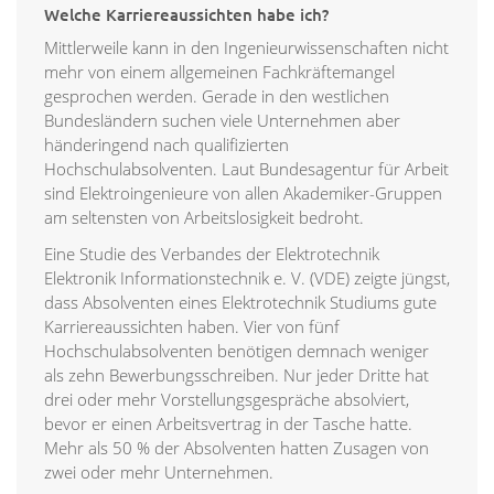
Welche Karriereaussichten habe ich?
Mittlerweile kann in den Ingenieurwissenschaften nicht
mehr von einem allgemeinen Fachkräftemangel
gesprochen werden. Gerade in den westlichen
Bundesländern suchen viele Unternehmen aber
händeringend nach qualifizierten
Hochschulabsolventen. Laut Bundesagentur für Arbeit
sind Elektroingenieure von allen Akademiker-Gruppen
am seltensten von Arbeitslosigkeit bedroht.
Eine Studie des Verbandes der Elektrotechnik
Elektronik Informationstechnik e. V. (VDE) zeigte jüngst,
dass Absolventen eines Elektrotechnik Studiums gute
Karriereaussichten haben. Vier von fünf
Hochschulabsolventen benötigen demnach weniger
als zehn Bewerbungsschreiben. Nur jeder Dritte hat
drei oder mehr Vorstellungsgespräche absolviert,
bevor er einen Arbeitsvertrag in der Tasche hatte.
Mehr als 50 % der Absolventen hatten Zusagen von
zwei oder mehr Unternehmen.