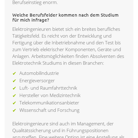
Berufseinstieg enorm.
Welche Berufsfelder kommen nach dem Studium
für mich infrage?
Elektroingenieuren bietet sich ein breites berufliches
Tätigkeitsfeld. Es reicht von der Entwicklung und
Fertigung über die Inbetriebnahme und den Test bis
zum Vertrieb elektrischer Komponenten, Geräte und
Anlagen. Arbeitsmöglichkeiten finden Absolventen des
Elektrotechnik Studiums in diesen Branchen:
Automobilindustrie
Energieversorger
Luft- und Raumfahrttechnik
Hersteller von Medizintechnik
Telekommunikationsanbieter
Wissenschaft und Forschung
Elektroingenieure sind auch im Management, der
Qualitätssicherung und in Führungspositionen
anzutreffen. Eine weitere Option ist eine Anstellung als