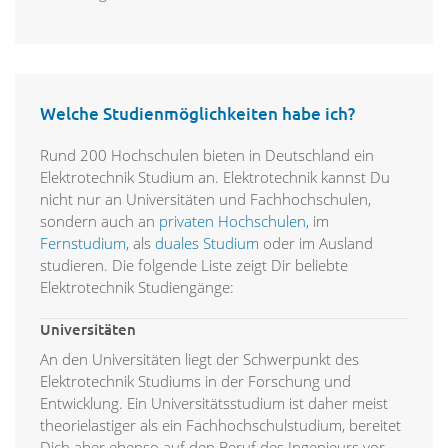
Welche Studienmöglichkeiten habe ich?
Rund 200 Hochschulen bieten in Deutschland ein
Elektrotechnik Studium an. Elektrotechnik kannst Du
nicht nur an Universitäten und Fachhochschulen,
sondern auch an
privaten Hochschulen
, im
Fernstudium
, als
duales Studium
oder im Ausland
studieren. Die folgende Liste zeigt Dir beliebte
Elektrotechnik Studiengänge:
Universitäten
An den Universitäten liegt der Schwerpunkt des
Elektrotechnik Studiums in der Forschung und
Entwicklung. Ein Universitätsstudium ist daher meist
theorielastiger als ein Fachhochschulstudium, bereitet
Dich aber ebenso auf den Beruf des Ingenieurs vor.