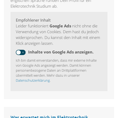
englischen Sprache runden Dein Profil für ein
Elektrotechnik Studium ab.
Empfohlener Inhalt
Leider funktioniert
Google Ads
nicht ohne die
Verwendung von Cookies. Dem hast du jedoch
widersprochen. Du kannst den Inhalt mit einem
Klick anzeigen lassen.
Inhalte von Google Ads anzeigen.
Ich bin damit einverstanden, dass mir externe Inhalte
von Google Ads angezeigt werden. Damit können
personenbezogene Daten an Drittplattformen
übermittelt werden. Mehr dazu in unserer
Datenschutzerklärung
.
Was erwartet mich im Elektrotechnik