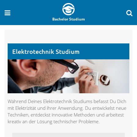
Bachelor Studium
Elektrotechnik Studium
Während Deines Elektrotechnik Studiums befasst Du Dich
mit Elektrizität und ihrer Anwendung. Du entwickelst neue
Techniken, entdeckst innovative Methoden und arbeitest
kreativ an der Lösung technischer Probleme.