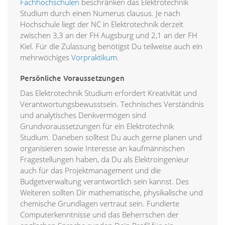
Fachhochschulen
beschränken das Elektrotechnik
Studium durch einen Numerus clausus. Je nach
Hochschule liegt der NC in Elektrotechnik derzeit
zwischen 3,3 an der FH Augsburg und 2,1 an der FH
Kiel. Für die Zulassung benötigst Du teilweise auch ein
mehrwöchiges
Vorpraktikum
.
Persönliche Voraussetzungen
Das Elektrotechnik Studium erfordert Kreativität und
Verantwortungsbewusstsein. Technisches Verständnis
und analytisches Denkvermögen sind
Grundvoraussetzungen für ein Elektrotechnik
Studium. Daneben solltest Du auch gerne planen und
organisieren sowie Interesse an kaufmännischen
Fragestellungen haben, da Du als Elektroingenieur
auch für das Projektmanagement und die
Budgetverwaltung verantwortlich sein kannst. Des
Weiteren sollten Dir mathematische, physikalische und
chemische Grundlagen vertraut sein. Fundierte
Computerkenntnisse und das Beherrschen der