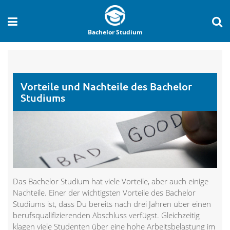
Bachelor Studium
Vorteile und Nachteile des Bachelor
Studiums
Das Bachelor Studium hat viele Vorteile, aber auch einige
Nachteile. Einer der wichtigsten Vorteile des Bachelor
Studiums ist, dass Du bereits nach drei Jahren über einen
berufsqualifizierenden Abschluss verfügst. Gleichzeitig
klagen viele Studenten über eine hohe Arbeitsbelastung im