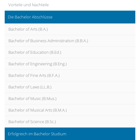
Vorteile und Nachteile
Die Bachelor Abschlüsse
Bachelor of Arts (B.A.)
Bachelor of Business Administration (B.B.A.)
Bachelor of Education (B.Ed.)
Bachelor of Engineering (B.Eng.)
Bachelor of Fine Arts (B.F.A.)
Bachelor of Laws (LL.B.)
Bachelor of Music (B.Mus.)
Bachelor of Musical Arts (B.M.A.)
Bachelor of Science (B.Sc.)
Erfolgreich im Bachelor Studium