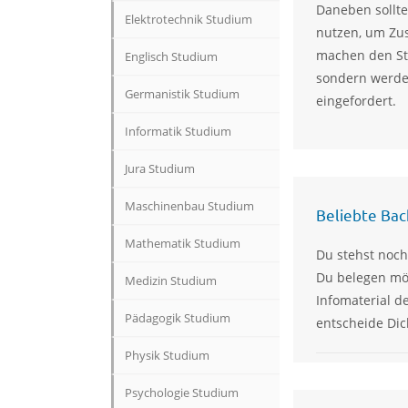
Daneben sollte
Elektrotechnik Studium
nutzen, um Zus
machen den Sta
Englisch Studium
sondern werden
Germanistik Studium
eingefordert.
Informatik Studium
Jura Studium
Maschinenbau Studium
Beliebte Ba
Mathematik Studium
Du stehst noch
Du belegen möc
Medizin Studium
Infomaterial d
Pädagogik Studium
entscheide Dic
Physik Studium
Psychologie Studium