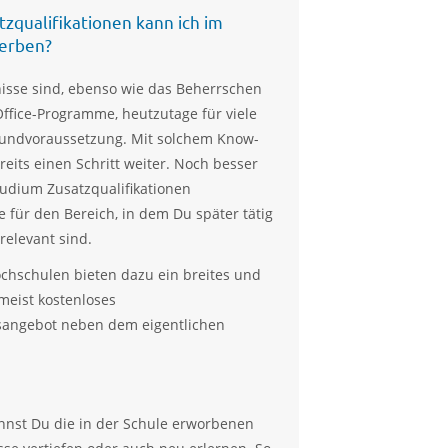
zqualifikationen kann ich im
erben?
isse sind, ebenso wie das Beherrschen
Office-Programme, heutzutage für viele
rundvoraussetzung. Mit solchem Know-
reits einen Schritt weiter. Noch besser
Studium Zusatzqualifikationen
e für den Bereich, in dem Du später tätig
relevant sind.
chschulen bieten dazu ein breites und
meist kostenloses
sangebot neben dem eigentlichen
annst Du die in der Schule erworbenen