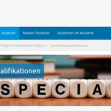
r Studium
Master Studium
Studieren im Ausland
Erfolgreich im Bachelor Studium
Zusätzliche Qualifikationen
alifikationen