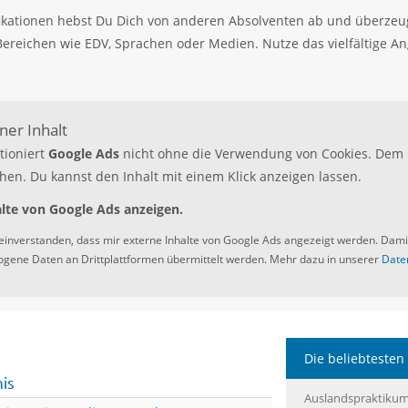
fikationen hebst Du Dich von anderen Absolventen ab und überzeug
Bereichen wie EDV, Sprachen oder Medien. Nutze das vielfältige A
er Inhalt
tioniert
Google Ads
nicht ohne die Verwendung von Cookies. Dem 
hen. Du kannst den Inhalt mit einem Klick anzeigen lassen.
lte von Google Ads anzeigen.
 einverstanden, dass mir externe Inhalte von Google Ads angezeigt werden. Dam
gene Daten an Drittplattformen übermittelt werden. Mehr dazu in unserer
Date
Die beliebtesten 
nis
Auslandspraktiku