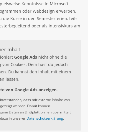
pielsweise Kenntnisse in Microsoft
kprogrammen oder Webdesign erwerben.
u die Kurse in den Semesterferien, teils
esterbegleitend oder als Intensivkurs am
er Inhalt
tioniert
Google Ads
nicht ohne die
 von Cookies. Dem hast du jedoch
en. Du kannst den Inhalt mit einem
en lassen.
lte von Google Ads anzeigen.
einverstanden, dass mir externe Inhalte von
gezeigt werden. Damit können
ene Daten an Drittplattformen übermittelt
dazu in unserer
Datenschutzerklärung
.