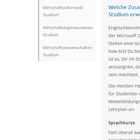
Welche Zusat
Wirtschaftsinformatik
Studium erw
Studium
Englischkenntn
Wirtschaftsingenieurwesen
Studium
der Microsoft 
Stellen eine G
Wirtschaftswissenschaften
how bist Du be
Studium
ist es, Dir im 
anzueignen, di
sein möchtest, 
Die meisten Ho
für Studenten 
Weiterbildung
Lehrplan an:
Sprachkurse
Fast überall k