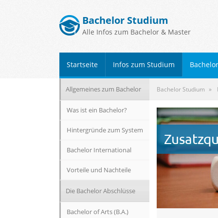
Bachelor Studium
Alle Infos zum Bachelor & Master
Startseite
Infos zum Studium
Bachelo
Allgemeines zum Bachelor
Bachelor Studium
Was ist ein Bachelor?
Hintergründe zum System
Zusatzqu
Bachelor International
Vorteile und Nachteile
Die Bachelor Abschlüsse
Bachelor of Arts (B.A.)