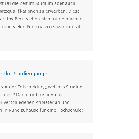
st Du die Zeit im Studium aber auch
atzqualifikationen zu erwerben. Diese
rt ins Berufsleben nicht nur einfacher,
 von vielen Personalern sogar explizit
chelor Studiengänge
 vor der Entscheidung, welches Studium
htest? Dann fordere hier das
er verschiedenen Anbieter an und
h in Ruhe zuhause für eine Hochschule: