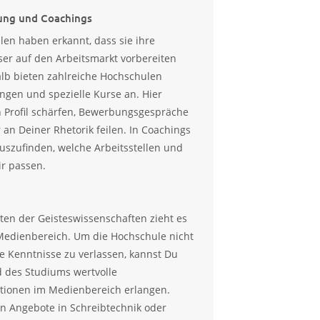
ung und Coachings
len haben erkannt, dass sie ihre
er auf den Arbeitsmarkt vorbereiten
lb bieten zahlreiche Hochschulen
ngen und spezielle Kurse an. Hier
 Profil schärfen, Bewerbungsgespräche
 an Deiner Rhetorik feilen. In Coachings
auszufinden, welche Arbeitsstellen und
r passen.
en der Geisteswissenschaften zieht es
Medienbereich. Um die Hochschule nicht
e Kenntnisse zu verlassen, kannst Du
 des Studiums wertvolle
ationen im Medienbereich erlangen.
n Angebote in Schreibtechnik oder