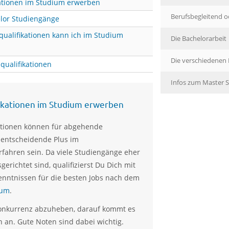
kationen im Studium erwerben
Berufsbegleitend od
elor Studiengänge
qualifikationen kann ich im Studium
Die Bachelorarbeit
Die verschiedene
qualifikationen
Infos zum Master 
ikationen im Studium erwerben
ationen können für abgehende
 entscheidende Plus im
ahren sein. Da viele Studiengänge eher
gerichtet sind, qualifizierst Du Dich mit
enntnissen für die besten Jobs nach dem
ium
.
Konkurrenz abzuheben, darauf kommt es
an. Gute Noten sind dabei wichtig.