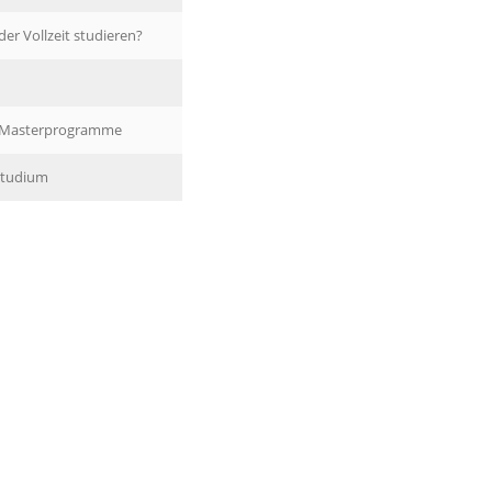
er Vollzeit studieren?
n Masterprogramme
Studium