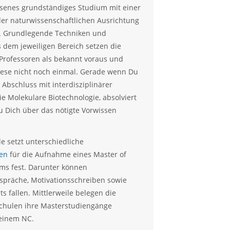
senes grundständiges Studium mit einer
er naturwissenschaftlichen Ausrichtung
. Grundlegende Techniken und
 dem jeweiligen Bereich setzen die
Professoren als bekannt voraus und
iese nicht noch einmal. Gerade wenn Du
 Abschluss mit interdisziplinärer
ie Molekulare Biotechnologie, absolviert
Du Dich über das nötigte Vorwissen
e setzt unterschiedliche
en
für die Aufnahme eines Master of
ms fest. Darunter können
präche, Motivationsschreiben sowie
ts fallen. Mittlerweile belegen die
chulen ihre Masterstudiengänge
 einem NC.