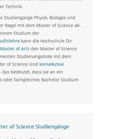
er Technik.
ie Studiengänge Physik, Biologie und
der Regel mit dem Master of Science ab.
 einem Studium der
haftslehre
kann die Hochschule Dir
Master of Arts
den Master of Science
 meisten Studienangebote mit dem
er of Science sind
konsekutive
– das bedeutet, dass sie an ein
s oder fachgleiches Bachelor Studium
ter of Science Studiengänge