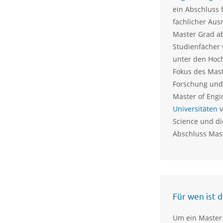
ein Abschluss 
fachlicher Aus
Master Grad ab
Studienfächer 
unter den Hochs
Fokus des Mast
Forschung und
Master of Engin
Universitäten
v
Science und d
Abschluss Mast
Für wen ist 
Um ein Master 