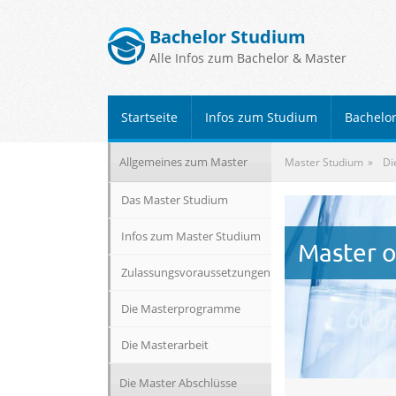
Bachelor Studium
Alle Infos zum Bachelor & Master
Startseite
Infos zum Studium
Bachelo
Allgemeines zum Master
Master Studium
Di
Das Master Studium
Infos zum Master Studium
Master o
Zulassungsvoraussetzungen
Die Masterprogramme
Die Masterarbeit
Die Master Abschlüsse