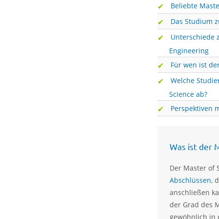
Beliebte Maste
Das Studium z
Unterschiede 
Engineering
Für wen ist de
Welche Studie
Science ab?
Perspektiven 
Was ist der 
Der Master of 
Abschlüssen
, 
anschließen ka
der Grad des M
gewöhnlich in 