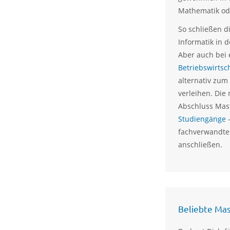
Mathematik od
So schließen d
Informatik in 
Aber auch bei
Betriebswirtsc
alternativ zum
verleihen. Die
Abschluss Mast
Studiengänge
fachverwandte
anschließen.
Beliebte Mas