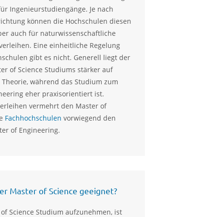
für Ingenieurstudiengänge. Je nach
richtung können die Hochschulen diesen
er auch für naturwissenschaftliche
verleihen. Eine einheitliche Regelung
chulen gibt es nicht. Generell liegt der
er of Science Studiums stärker auf
 Theorie, während das Studium zum
eering eher praxisorientiert ist.
erleihen vermehrt den Master of
ie
Fachhochschulen
vorwiegend den
er of Engineering.
der Master of Science geeignet?
of Science Studium aufzunehmen, ist