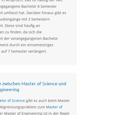
ngegangene Bachelor 8 Semester
it umfasst hat. Darüber hinaus gibt es
tudiengänge mit 3 Semestern
it. Diese sind häufig an
n zu finden, da sich die
eit der vorangegangenen Bachelor
eist durch ein einsemestriges
 auf 7 Semester verlängert.
 zwischen Master of Science und
gineering
elor of Science
gibt es auch beim Master
n Abgrenzungsproblem zum
Master of
er Master of Engineering ist in der Regel