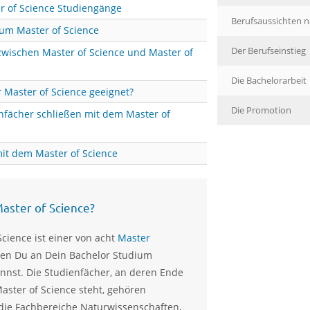
r of Science Studiengänge
Berufsaussichten 
um Master of Science
Der Berufseinstieg
zwischen Master of Science und Master of
Die Bachelorarbeit
r Master of Science geeignet?
Die Promotion
nfächer schließen mit dem Master of
mit dem Master of Science
Master of Science?
Science ist einer von acht
Master
den Du an Dein Bachelor Studium
nnst. Die Studienfächer, an deren Ende
aster of Science steht, gehören
die Fachbereiche Naturwissenschaften,