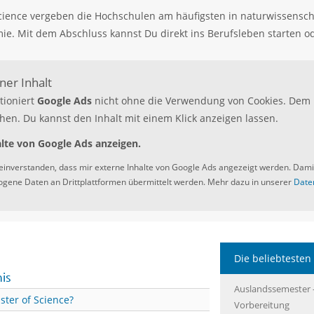
cience vergeben die Hochschulen am häufigsten in naturwissensch
ie. Mit dem Abschluss kannst Du direkt ins Berufsleben starten o
er Inhalt
tioniert
Google Ads
nicht ohne die Verwendung von Cookies. Dem 
hen. Du kannst den Inhalt mit einem Klick anzeigen lassen.
lte von Google Ads anzeigen.
 einverstanden, dass mir externe Inhalte von Google Ads angezeigt werden. Dam
gene Daten an Drittplattformen übermittelt werden. Mehr dazu in unserer
Date
Die beliebtesten 
nis
Auslandssemester 
ster of Science?
Vorbereitung