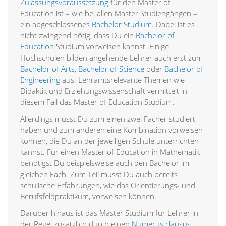
Zulassungsvoraussetzung
für den Master of
Education ist – wie bei allen Master Studiengängen –
ein abgeschlossenes
Bachelor Studium
. Dabei ist es
nicht zwingend nötig, dass Du ein
Bachelor of
Education
Studium vorweisen kannst. Einige
Hochschulen bilden angehende Lehrer auch erst zum
Bachelor of Arts
,
Bachelor of Science
oder
Bachelor of
Engineering
aus. Lehramtsrelevante Themen wie
Didaktik und Erziehungswissenschaft vermittelt in
diesem Fall das Master of Education Studium.
Allerdings musst Du zum einen zwei Fächer studiert
haben und zum anderen eine Kombination vorweisen
können, die Du an der jeweiligen Schule unterrichten
kannst. Für einen Master of Education in Mathematik
benötigst Du beispielsweise auch den Bachelor im
gleichen Fach. Zum Teil musst Du auch bereits
schulische Erfahrungen, wie das Orientierungs- und
Berufsfeldpraktikum, vorweisen können.
Darüber hinaus ist das Master Studium für Lehrer in
der Regel zusätzlich durch einen
Numerus clausus