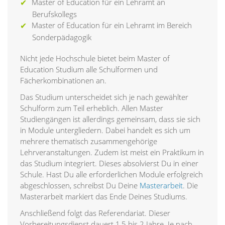
Master of Education für ein Lehramt an
Berufskollegs
Master of Education für ein Lehramt im Bereich
Sonderpädagogik
Nicht jede Hochschule bietet beim Master of
Education Studium alle Schulformen und
Fächerkombinationen an.
Das Studium unterscheidet sich je nach gewählter
Schulform zum Teil erheblich. Allen Master
Studiengängen ist allerdings gemeinsam, dass sie sich
in Module untergliedern. Dabei handelt es sich um
mehrere thematisch zusammengehörige
Lehrveranstaltungen. Zudem ist meist ein Praktikum in
das Studium integriert. Dieses absolvierst Du in einer
Schule. Hast Du alle erforderlichen Module erfolgreich
abgeschlossen, schreibst Du Deine
Masterarbeit
. Die
Masterarbeit markiert das Ende Deines Studiums.
Anschließend folgt das Referendariat. Dieser
Vorbereitungsdienst dauert 1,5 bis 2 Jahre. Je nach