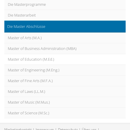
Die Masterprogramme
Die Masterarbeit
Die Master Abschlüsse
Master of Arts (M.A.)
Master of Business Administration (MBA)
Master of Education (M.Ed.)
Master of Engineering (M.Eng.)
Master of Fine Arts (M.F.A.)
Master of Laws (LL.M.)
Master of Music (M.Mus.)
Master of Science (M.Sc.)
Marketingkontakt
Impressum
Datenschutz
Über uns