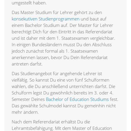
umgestellt haben.
Das Master Studium für Lehrer gehört zu den
konsekutiven Studienprogrammen
und baut auf
einem Bachelor Studium auf. Der Master für Lehrer
berechtigt Dich für den Eintritt in das Referendariat
und ist daher mit dem 1. Staatsexamen vergleichbar.
In einigen Bundesländern musst Du den Abschluss
jedoch zunächst formal als 1. Staatsexamen
anerkennen lassen, bevor Du Dein Referendariat
antreten darfst.
Das Studienangebot für angehende Lehrer ist
vielfältig. So kannst Du eine von fünf Schulformen
wählen, die Du anschließend unterrichten darfst. Die
Schulform legst Du gewöhnlich bereits im 3. oder 4.
Semester Deines
Bachelor of Education Studiums
fest.
Das gewählte Schulmodel kannst Du gemeinhin nicht
mehr ändern.
Nach dem Referendariat erhältst Du die
Lehramtsbefähigung. Mit dem Master of Education